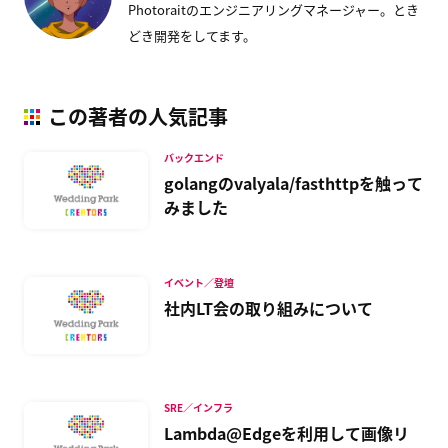
Photoraitのエンジニアリングマネージャー。とき
どき開発をしてます。
この著者の人気記事
バックエンド
golangのvalyala/fasthttpを触って
みました
イベント／登壇
社内LT会の取り組みについて
SRE／インフラ
Lambda@Edgeを利用して画像リ