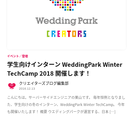
イベント／登壇
学生向けインターン WeddingPark Winter
TechCamp 2018 開催します！
クリエイターズブログ編集部
2016.12.13
こんにちは。サーバーサイドエンジニアの栗山です。 毎年恒例となりまし
た、学生向けの冬のインターン、WeddingPark Winter TechCamp。 今年
も開催いたします！ 概要 ウエディングパークが運営する、日本 […]