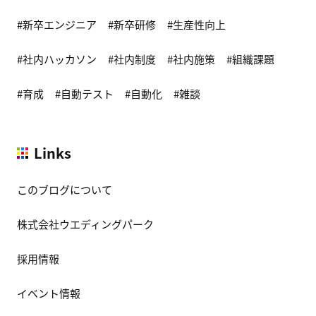
新卒エンジニア
新卒研修
生産性向上
社内ハッカソン
社内制度
社内施策
組織課題
育成
自動テスト
自動化
雑談
Links
このブログについて
株式会社ウエディングパーク
採用情報
イベント情報