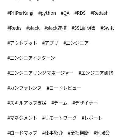
PHPerKaigi
python
QA
RDS
Redash
Redis
slack
slack連携
SSL証明書
Swift
アウトプット
アプリ
エンジニア
エンジニアインターン
エンジニアリングマネージャー
エンジニア研修
カンファレンス
コードレビュー
スキルアップ支援
チーム
デザイナー
マネジメント
リモートワーク
レポート
ロードマップ
仕事紹介
全社横断
勉強会