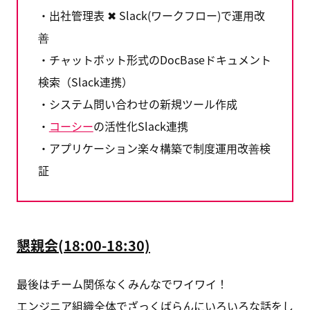
・出社管理表 ✖︎ Slack(ワークフロー)で運用改
善
・チャットボット形式のDocBaseドキュメント
検索（Slack連携）
・システム問い合わせの新規ツール作成
・
コーシー
の活性化Slack連携
・アプリケーション楽々構築で制度運用改善検
証
懇親会(18:00-18:30)
最後はチーム関係なくみんなでワイワイ！
エンジニア組織全体でざっくばらんにいろいろな話をし