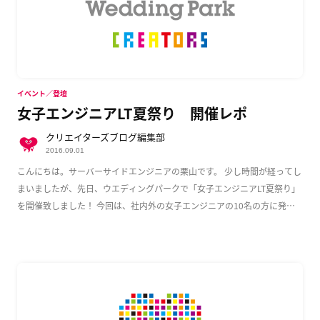
イベント／登壇
女子エンジニアLT夏祭り 開催レポ
クリエイターズブログ編集部
2016.09.01
こんにちは。サーバーサイドエンジニアの栗山です。 少し時間が経ってし
まいましたが、先日、ウエディングパークで「女子エンジニアLT夏祭り」
を開催致しました！ 今回は、社内外の女子エンジニアの10名の方に発表
いただき、大変盛 […]