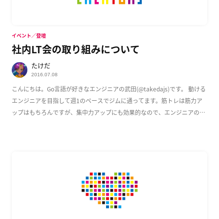
イベント／登壇
社内LT会の取り組みについて
たけだ
2016.07.08
こんにちは。Go言語が好きなエンジニアの武田(@takedajs)です。 動ける
エンジニアを目指して週1のペースでジムに通ってます。筋トレは筋力ア
ップはもちろんですが、集中力アップにも効果的なので、エンジニアのみ
なさんに […]