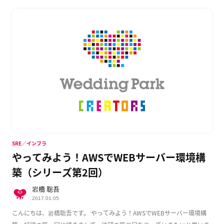
SRE／インフラ
やってみよう！AWSでWEBサーバー環境構
築（シリーズ第2回）
岩橋 聡吾
2017.01.05
こんにちは、岩橋聡吾です。 やってみよう！AWSでWEBサーバー環境構