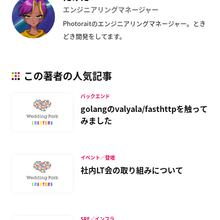
エンジニアリングマネージャー
Photoraitのエンジニアリングマネージャー。とき
どき開発をしてます。
この著者の人気記事
バックエンド
golangのvalyala/fasthttpを触って
みました
イベント／登壇
社内LT会の取り組みについて
SRE／インフラ