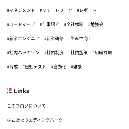
マネジメント
リモートワーク
レポート
ロードマップ
仕事紹介
全社横断
勉強会
新卒エンジニア
新卒研修
生産性向上
社内ハッカソン
社内制度
社内施策
組織課題
育成
自動テスト
自動化
雑談
Links
このブログについて
株式会社ウエディングパーク