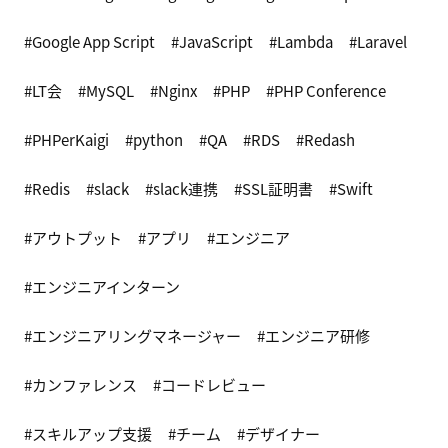
Google App Script
JavaScript
Lambda
Laravel
LT会
MySQL
Nginx
PHP
PHP Conference
PHPerKaigi
python
QA
RDS
Redash
Redis
slack
slack連携
SSL証明書
Swift
アウトプット
アプリ
エンジニア
エンジニアインターン
エンジニアリングマネージャー
エンジニア研修
カンファレンス
コードレビュー
スキルアップ支援
チーム
デザイナー