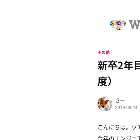
その他
新卒2年
度）
さー
2019.06.24
こんにちは。ウ
今年のエンジニ