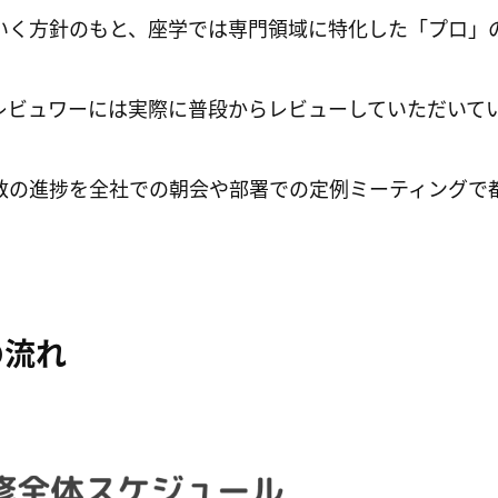
いく方針のもと、座学では専門領域に特化した「プロ」
、
レビュワーには実際に普段からレビューしていただいて
数の進捗を全社での朝会や部署での定例ミーティングで
の流れ