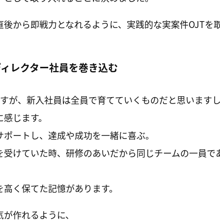
直後から即戦力となれるように、実践的な実案件OJTを
ディレクター社員を巻き込む
ですが、新入社員は全員で育てていくものだと思います
に感じます。
サポートし、達成や成功を一緒に喜ぶ。
を受けていた時、研修のあいだから同じチームの一員で
を高く保てた記憶があります。
気が作れるように、