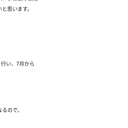
いと思います。
を行い、7月から
なるので、