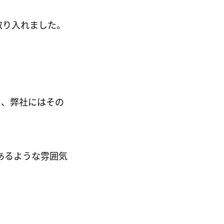
取り入れました。
し、弊社にはその
あるような雰囲気