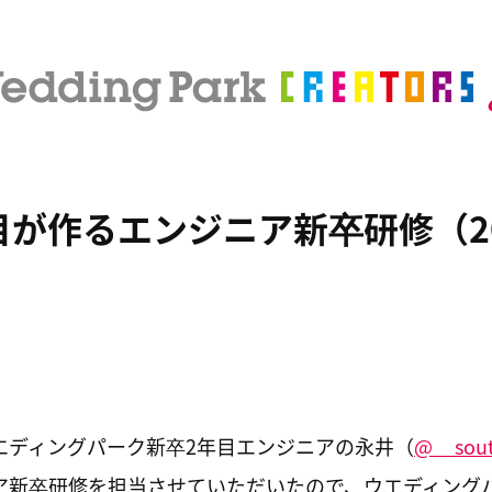
目が作るエンジニア新卒研修（20
エディングパーク新卒2年目エンジニアの永井（
@__sou
ア新卒研修を担当させていただいたので、ウエディング