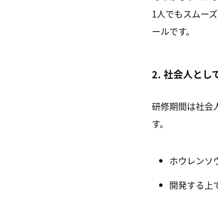
1人でもスムー
ールです。
2. 社会人と
研修期間は社会
す。
ホウレンソ
開発する上