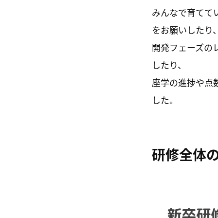
みんなで育てて
をお願いしたり
開発フェーズの
したり、
座学の進捗や点
した。
研修全体