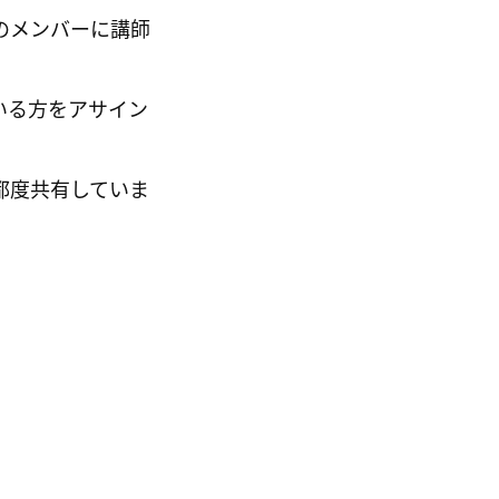
のメンバーに講師
いる方をアサイン
都度共有していま