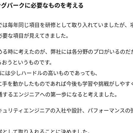
ングパークに必要なものを考える
では毎年同じ項目を研修として取り入れていましたが、
必要な項目が見えてきました。
める時に考えたのが、弊社には各分野のプロがいるのだ
らおうというものです。
くには少しハードルの高いものであっても、
に手を動かしたものであれば今後も学習や挑戦がしやす
通するエンジニアへの第一歩になると考えました。
キュリティエンジニアの入社や設計、パフォーマンスの
学として取り入れることに決めました。