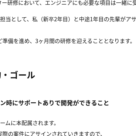
ター研修において、エンジニアにも必要な項目は一緒に
修担当として、私（新卒2年目）と中途1年目の先輩がア
ど準備を進め、3ヶ月間の研修を迎えることとなります。
的・ゴール
サイン時にサポートありで開発ができること
チームに本配属されます。
実際の案件にアサインされていきますので、