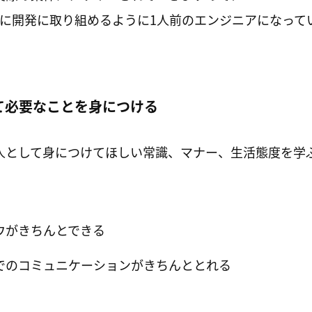
ズに開発に取り組めるように1人前のエンジニアになって
して必要なことを身につける
人として身につけてほしい常識、マナー、生活態度を学
ウがきちんとできる
でのコミュニケーションがきちんととれる