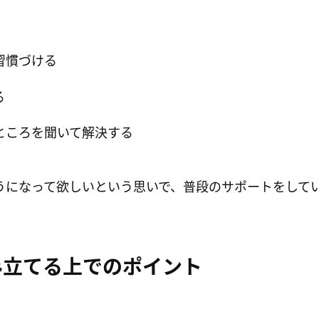
習慣づける
る
ところを聞いて解決する
うになって欲しいという思いで、普段のサポートをして
み立てる上でのポイント