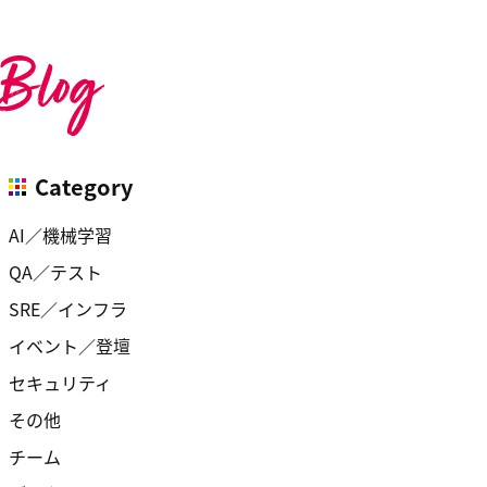
Category
AI／機械学習
QA／テスト
SRE／インフラ
イベント／登壇
セキュリティ
その他
チーム