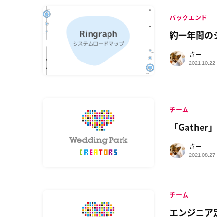
バックエンド
約一年間の
さー
2021.10.22
チーム
「Gathe
さー
2021.08.27
チーム
エンジニア