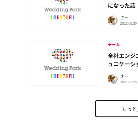
になった話
さー
2021.06.30
チーム
全社エンジ
ュニケーシ
さー
2021.06.25
もっと