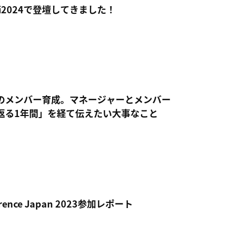
igi2024で登壇してきました！
のメンバー育成。マネージャーとメンバー
返る1年間」を経て伝えたい大事なこと
erence Japan 2023参加レポート