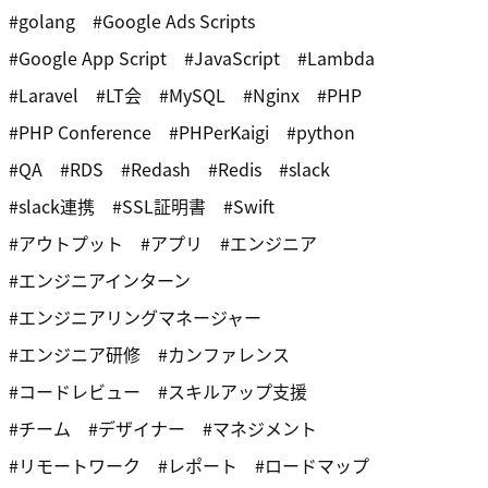
golang
Google Ads Scripts
Google App Script
JavaScript
Lambda
Laravel
LT会
MySQL
Nginx
PHP
PHP Conference
PHPerKaigi
python
QA
RDS
Redash
Redis
slack
slack連携
SSL証明書
Swift
アウトプット
アプリ
エンジニア
エンジニアインターン
エンジニアリングマネージャー
エンジニア研修
カンファレンス
コードレビュー
スキルアップ支援
チーム
デザイナー
マネジメント
リモートワーク
レポート
ロードマップ