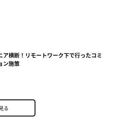
ニア横断！リモートワーク下で行ったコミ
ョン施策
見る