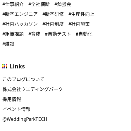
仕事紹介
全社横断
勉強会
新卒エンジニア
新卒研修
生産性向上
社内ハッカソン
社内制度
社内施策
組織課題
育成
自動テスト
自動化
雑談
Links
このブログについて
株式会社ウエディングパーク
採用情報
イベント情報
@WeddingParkTECH