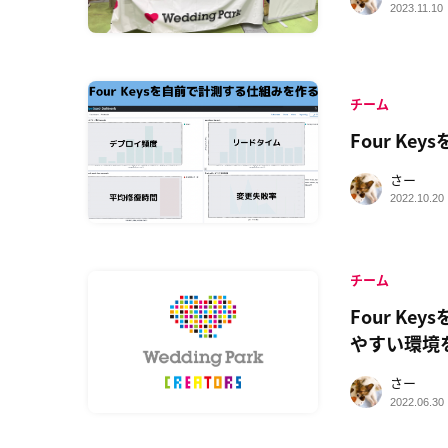
2023.11.10
チーム
Four K
さー
2022.10.20
チーム
Four K
やすい環境
さー
2022.06.30