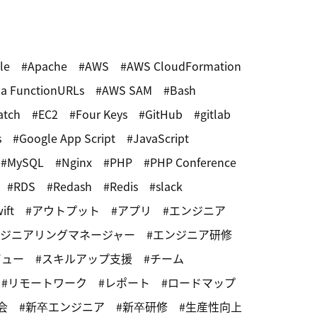
le
Apache
AWS
AWS CloudFormation
a FunctionURLs
AWS SAM
Bash
atch
EC2
Four Keys
GitHub
gitlab
s
Google App Script
JavaScript
MySQL
Nginx
PHP
PHP Conference
RDS
Redash
Redis
slack
ift
アウトプット
アプリ
エンジニア
ジニアリングマネージャー
エンジニア研修
ビュー
スキルアップ支援
チーム
リモートワーク
レポート
ロードマップ
会
新卒エンジニア
新卒研修
生産性向上