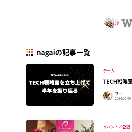
nagaiの記事一覧
チーム
TECH戦
さー
2024.08.09
イベント／登壇