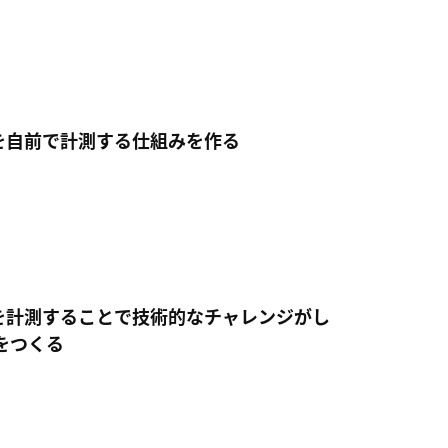
eysを自前で計測する仕組みを作る
eysを計測することで技術的なチャレンジがし
をつくる