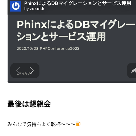
最後は懇親会
みんなで気持ちよく乾杯〜〜〜