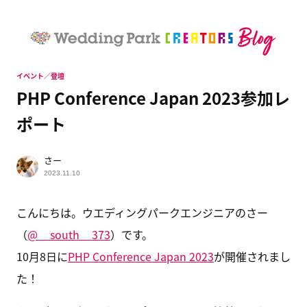
イベント／登壇
PHP Conference Japan 2023参加レ
ポート
さー
2023.11.10
こんにちは。ウエディングパークエンジニアのさー
（
@__south__373
）です。
10月8日に
PHP Conference Japan 2023
が開催されまし
た！