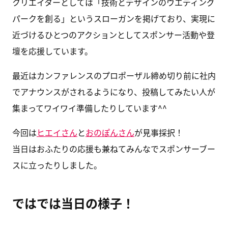
クリエイターとしては「技術とデザインのウエディング
パークを創る」というスローガンを掲げており、実現に
近づけるひとつのアクションとしてスポンサー活動や登
壇を応援しています。
最近はカンファレンスのプロポーザル締め切り前に社内
でアナウンスがされるようになり、投稿してみたい人が
集まってワイワイ準備したりしています^^
今回は
ヒエイさん
と
おのぽんさん
が見事採択！
当日はおふたりの応援も兼ねてみんなでスポンサーブー
スに立ったりしました。
ではでは当日の様子！