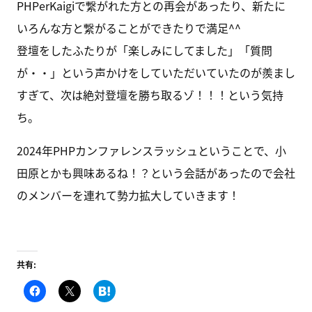
PHPerKaigiで繋がれた方との再会があったり、新たに
いろんな方と繋がることができたりで満足^^
登壇をしたふたりが「楽しみにしてました」「質問
が・・」という声かけをしていただいていたのが羨まし
すぎて、次は絶対登壇を勝ち取るゾ！！！という気持
ち。
2024年PHPカンファレンスラッシュということで、小
田原とかも興味あるね！？という会話があったので会社
のメンバーを連れて勢力拡大していきます！
共有:
F
ク
こ
a
リ
の
c
ッ
エ