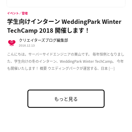
イベント／登壇
学生向けインターン WeddingPark Winter
TechCamp 2018 開催します！
クリエイターズブログ編集部
2016.12.13
こんにちは。サーバーサイドエンジニアの栗山です。 毎年恒例となりまし
た、学生向けの冬のインターン、WeddingPark Winter TechCamp。 今年
も開催いたします！ 概要 ウエディングパークが運営する、日本 […]
もっと見る