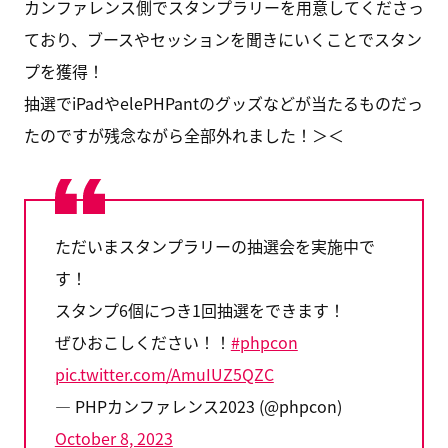
カンファレンス側でスタンプラリーを用意してくださっ
ており、ブースやセッションを聞きにいくことでスタン
プを獲得！
抽選でiPadやelePHPantのグッズなどが当たるものだっ
たのですが残念ながら全部外れました！＞＜
ただいまスタンプラリーの抽選会を実施中で
す！
スタンプ6個につき1回抽選をできます！
ぜひおこしください！！
#phpcon
pic.twitter.com/AmuIUZ5QZC
— PHPカンファレンス2023 (@phpcon)
October 8, 2023