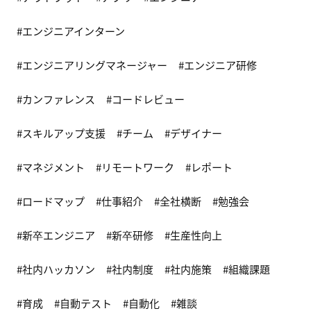
エンジニアインターン
エンジニアリングマネージャー
エンジニア研修
カンファレンス
コードレビュー
スキルアップ支援
チーム
デザイナー
マネジメント
リモートワーク
レポート
ロードマップ
仕事紹介
全社横断
勉強会
新卒エンジニア
新卒研修
生産性向上
社内ハッカソン
社内制度
社内施策
組織課題
育成
自動テスト
自動化
雑談