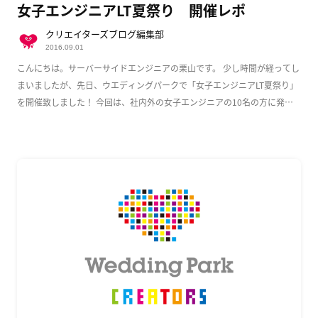
女子エンジニアLT夏祭り 開催レポ
クリエイターズブログ編集部
2016.09.01
こんにちは。サーバーサイドエンジニアの栗山です。 少し時間が経ってし
まいましたが、先日、ウエディングパークで「女子エンジニアLT夏祭り」
を開催致しました！ 今回は、社内外の女子エンジニアの10名の方に発表
いただき、大変盛 […]