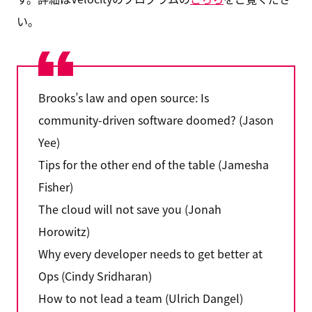
い。
Brooks’s law and open source: Is
community-driven software doomed? (Jason
Yee)
Tips for the other end of the table (Jamesha
Fisher)
The cloud will not save you (Jonah
Horowitz)
Why every developer needs to get better at
Ops (Cindy Sridharan)
How to not lead a team (Ulrich Dangel)