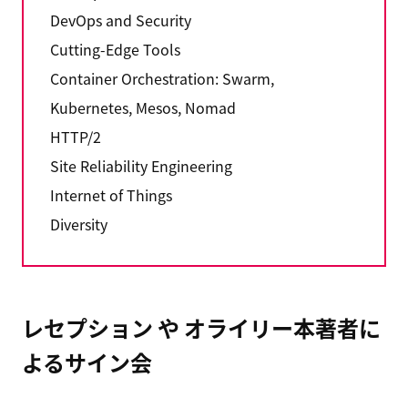
DevOps and Security
Cutting-Edge Tools
Container Orchestration: Swarm,
Kubernetes, Mesos, Nomad
HTTP/2
Site Reliability Engineering
Internet of Things
Diversity
レセプション や オライリー本著者に
よるサイン会