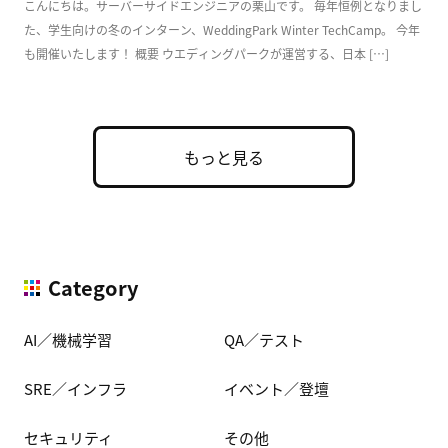
こんにちは。サーバーサイドエンジニアの栗山です。 毎年恒例となりまし
た、学生向けの冬のインターン、WeddingPark Winter TechCamp。 今年
も開催いたします！ 概要 ウエディングパークが運営する、日本 […]
もっと見る
Category
AI／機械学習
QA／テスト
SRE／インフラ
イベント／登壇
セキュリティ
その他