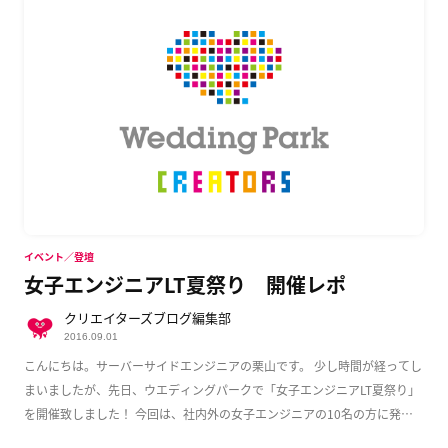
イベント／登壇
女子エンジニアLT夏祭り 開催レポ
クリエイターズブログ編集部
2016.09.01
こんにちは。サーバーサイドエンジニアの栗山です。 少し時間が経ってし
まいましたが、先日、ウエディングパークで「女子エンジニアLT夏祭り」
を開催致しました！ 今回は、社内外の女子エンジニアの10名の方に発表
いただき、大変盛 […]