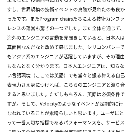
すし、世界規模の技術イベントの真髄が見れたのも良か
ったです。またProgram chairsたちによる技術カンファ
レンスの運営も驚きの一つでした。また全体を通じて、
海外のエンジニアの言動を見聞きしていると、日本人は
真面目なんだなと改めて感じました。シリコンバレーで
もアジア系のエンジニアが活躍していますが、その理由
もなんとなく分かります。日本人エンジニアは、知らな
い言語環境（ここでは英語）でも堂々と振る舞える自己
表現力さえ身につければ、こちらのエンジニアと渡り合
えると思いました。ただしもちろん、英語は必須条件で
すが。そして、Velocityのようなイベントが定期的に行
なわれていることが素晴らしいと思います。ユーザにと
って一番大切な指標であるパフォーマンスを、サービス
に関わる全員で考える機会が定期的にあることは本当に