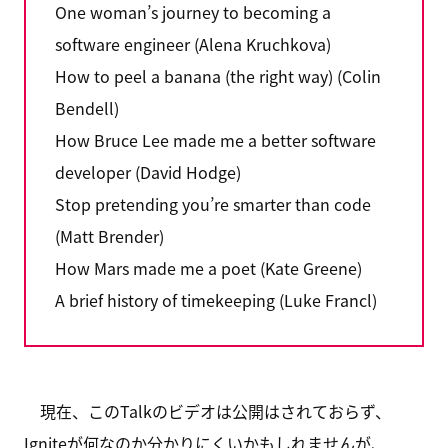
One woman’s journey to becoming a
software engineer (Alena Kruchkova)
How to peel a banana (the right way) (Colin
Bendell)
How Bruce Lee made me a better software
developer (David Hodge)
Stop pretending you’re smarter than code
(Matt Brender)
How Mars made me a poet (Kate Greene)
A brief history of timekeeping (Luke Francl)
現在、このTalkのビデオは公開はされておらず、
Igniteが何なのか分かりにくいかもしれませんが、