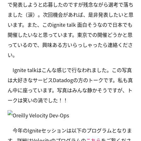
で発表しようと応募したのですが残念ながら選考で落ち
ました（涙）。次回機会があれば、是非発表したいと思
います。また、このignite talk 面白そうなので日本でも
開催したいなと思っています。東京での開催どうかと思
っているので、興味ある方いらっしゃったら連絡くださ
い。
Ignite talkはこんな感じで行なわれました。この写真
は大好きなサービスDatadogの方のトークです。私も真
ん中に座っています。写真はみんな静かそうですが、ト
ークは笑いの渦でした！！
今年のIgniteセッションは以下のプログラムとなりま
す。詳細はVelocityのプログラムの
こちら
をご覧くださ