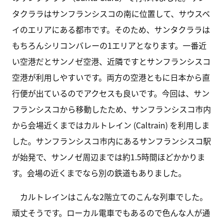
タクララはサンフランシスコの南に位置して、サウスベ
イのエリアにある都市です。そのため、サンタクララは
もちろんシリコンバレーの1エリアとなります。一番近
い空港だとサンノゼ空港、近隣ですとサンフランシスコ
空港が利用しやすいです。両方の空港ともに日本から直
行便が出ているのでアクセスも良いです。今回は、サン
フランシスコから移動したため、サンフランシスコ市内
から会場近くまではカルトレイン (Caltrain) を利用しま
した。サンフランシスコ市内にあるサンフランシスコ駅
が始発で、サンノゼ周辺までは約1.5時間ほどかかりま
す。会場の近くまでなら別の鉄道もありました。
カルトレインはこんな2階立てのこんな列車でした。
頑丈そうです。ローカル電車でもあるので色んな人が通