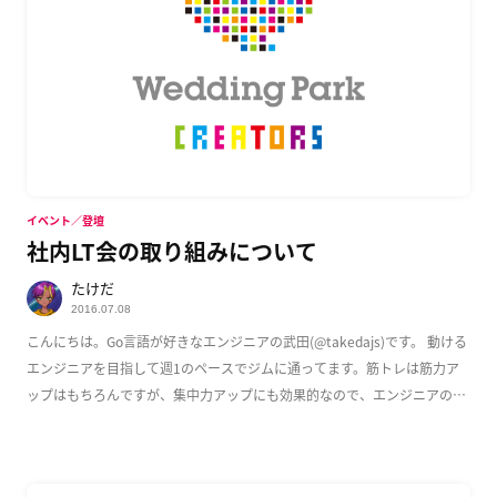
イベント／登壇
社内LT会の取り組みについて
たけだ
2016.07.08
こんにちは。Go言語が好きなエンジニアの武田(@takedajs)です。 動ける
エンジニアを目指して週1のペースでジムに通ってます。筋トレは筋力ア
ップはもちろんですが、集中力アップにも効果的なので、エンジニアのみ
なさんに […]