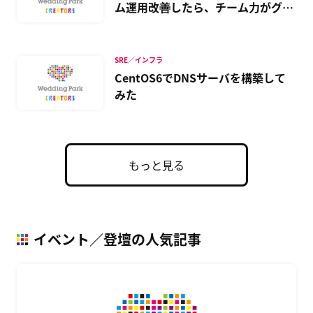
ム運用改善したら、チーム力がグン
と上がった話
SRE／インフラ
CentOS6でDNSサーバを構築して
みた
もっと見る
イベント／登壇の人気記事