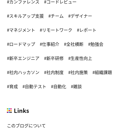
カンファレンス
コードレビュー
スキルアップ支援
チーム
デザイナー
マネジメント
リモートワーク
レポート
ロードマップ
仕事紹介
全社横断
勉強会
新卒エンジニア
新卒研修
生産性向上
社内ハッカソン
社内制度
社内施策
組織課題
育成
自動テスト
自動化
雑談
Links
このブログについて