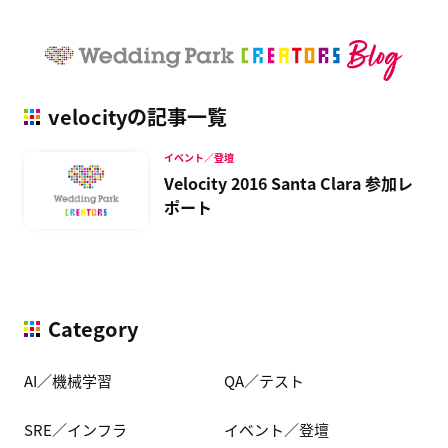
velocityの記事一覧
イベント／登壇
Velocity 2016 Santa Clara 参加レ
ポート
Category
AI／機械学習
QA／テスト
SRE／インフラ
イベント／登壇