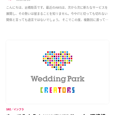
こんにちは、岩橋聡吾です。最近のAWSは、次から次に新たなサービスを
展開し、その勢いは留まることを知リません。今やITと切っても切れない
関係と言っても過言ではないでしょう。 そこでこの度、複数回に渡って
AWS上でのWeb […]
SRE／インフラ