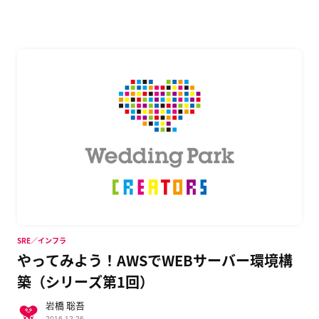
SRE／インフラ
やってみよう！AWSでWEBサーバー環境構
築（シリーズ第1回）
岩橋 聡吾
2016.12.26