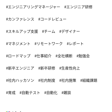
エンジニアリングマネージャー
エンジニア研修
カンファレンス
コードレビュー
スキルアップ支援
チーム
デザイナー
マネジメント
リモートワーク
レポート
ロードマップ
仕事紹介
全社横断
勉強会
新卒エンジニア
新卒研修
生産性向上
社内ハッカソン
社内制度
社内施策
組織課題
育成
自動テスト
自動化
雑談