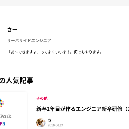
さー
サーバサイドエンジニア
「あ〜できますよ」ってよくいいます。何でもやります。
の人気記事
その他
新卒2年目が作るエンジニア新卒研修（2
さー
2019.06.24