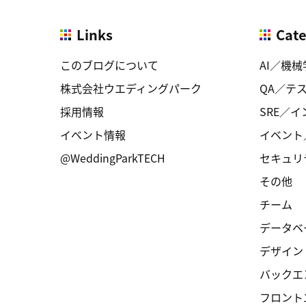
Links
Cat
このブログについて
AI／機械
株式会社ウエディングパーク
QA／テ
採用情報
SRE／
イベント情報
イベント
@WeddingParkTECH
セキュリ
その他
チーム
データベ
デザイン
バックエ
フロント