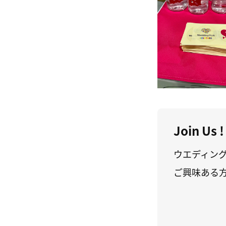
Join Us !
ウエディン
ご興味ある