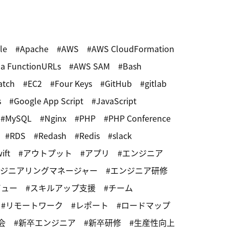
le
Apache
AWS
AWS CloudFormation
a FunctionURLs
AWS SAM
Bash
atch
EC2
Four Keys
GitHub
gitlab
s
Google App Script
JavaScript
MySQL
Nginx
PHP
PHP Conference
RDS
Redash
Redis
slack
ift
アウトプット
アプリ
エンジニア
ジニアリングマネージャー
エンジニア研修
ビュー
スキルアップ支援
チーム
リモートワーク
レポート
ロードマップ
会
新卒エンジニア
新卒研修
生産性向上